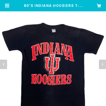
80'S INDIANA HOOSIERS T-S
HIRTS | Leo’s