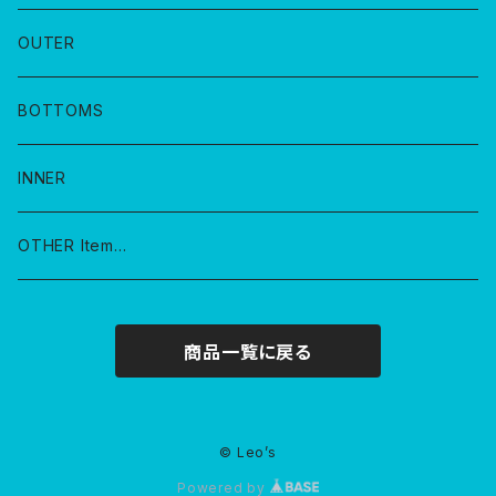
OUTER
BOTTOMS
INNER
OTHER Item…
商品一覧に戻る
© Leo’s
Powered by