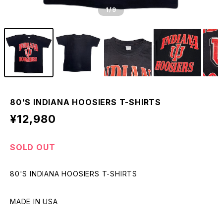
1
/9
80'S INDIANA HOOSIERS T-SHIRTS
¥12,980
SOLD OUT
80'S INDIANA HOOSIERS T-SHIRTS
MADE IN USA