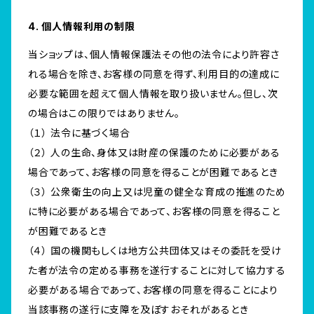
4. 個人情報利用の制限
当ショップは、個人情報保護法その他の法令により許容さ
れる場合を除き、お客様の同意を得ず、利用目的の達成に
必要な範囲を超えて個人情報を取り扱いません。但し、次
の場合はこの限りではありません。
（１） 法令に基づく場合
（２） 人の生命、身体又は財産の保護のために必要がある
場合であって、お客様の同意を得ることが困難であるとき
（３） 公衆衛生の向上又は児童の健全な育成の推進のため
に特に必要がある場合であって、お客様の同意を得ること
が困難であるとき
（４） 国の機関もしくは地方公共団体又はその委託を受け
た者が法令の定める事務を遂行することに対して協力する
必要がある場合であって、お客様の同意を得ることにより
当該事務の遂行に支障を及ぼすおそれがあるとき