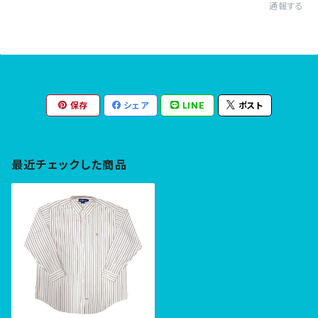
通報する
保存
シェア
LINE
ポスト
最近チェックした商品