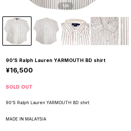
1
/8
90’S Ralph Lauren YARMOUTH BD shirt
¥16,500
SOLD OUT
90’S Ralph Lauren YARMOUTH BD shirt
MADE IN MALAYSIA