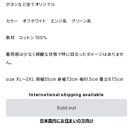
ボタンなど全てオリジナル
カラー オフホワイト エンジ系 グリーン系
素材 コットン 100%
着用感は少なく綺麗な状態で特に目立ったダメージはありませ
ん。
size XL〜2XL 肩幅55cm 身幅72cm 袖61.5cm 着丈87.5cm
International shipping available
Sold out
日本国内にお住まいの方向け