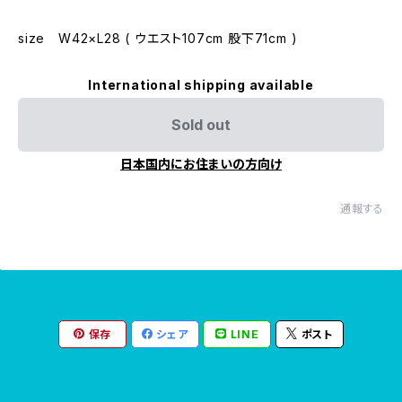
size W42×L28 ( ウエスト107cm 股下71cm )
International shipping available
Sold out
日本国内にお住まいの方向け
通報する
保存
シェア
LINE
ポスト