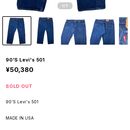
1
/7
90'S Levi's 501
¥50,380
SOLD OUT
90'S Levi's 501
MADE IN USA