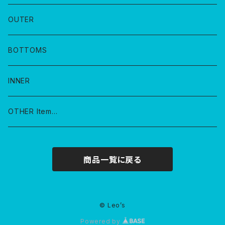
OUTER
BOTTOMS
INNER
OTHER Item…
商品一覧に戻る
© Leo’s
Powered by