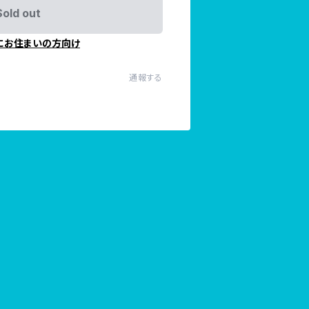
Sold out
にお住まいの方向け
通報する