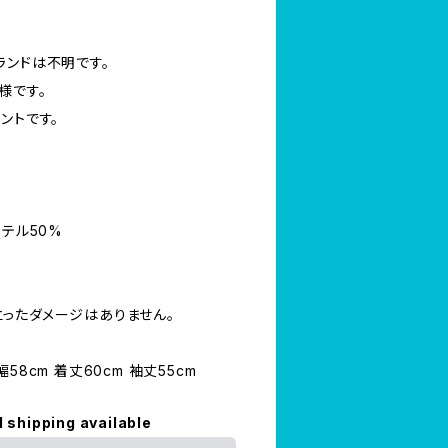
ランドは不明です。
様です。
ントです。
ステル50%
ったダメージはありません。
身幅58cm 着丈60cm 袖丈55cm
l shipping available