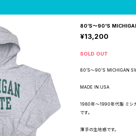
80’S〜90'S MICHIG
¥13,200
SOLD OUT
80’S〜90'S MICHIGAN S
MADE IN USA
1980年〜1990年代製 ミ
です。
薄手の生地感です。