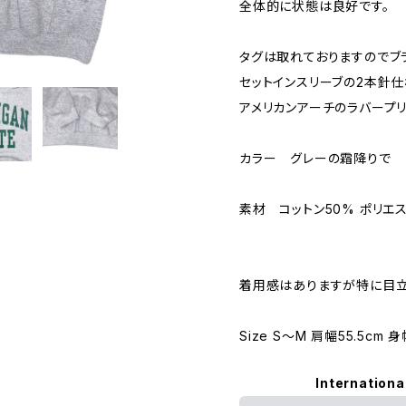
全体的に状態は良好です。
タグは取れておりますのでブ
セットインスリーブの2本針仕
アメリカンアーチのラバープリ
カラー グレーの霜降りで
素材 コットン50% ポリエ
着用感はありますが特に目立
Size S〜M 肩幅55.5cm 
Internationa