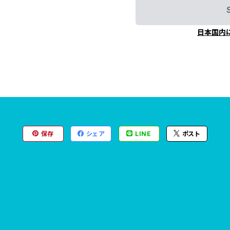
日本国内
保存
シェア
LINE
ポスト