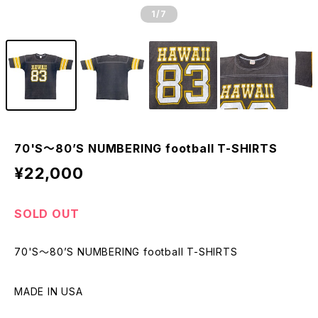
1
/7
70'S〜80’S NUMBERING football T-SHIRTS
¥22,000
SOLD OUT
70'S〜80’S NUMBERING football T-SHIRTS
MADE IN USA