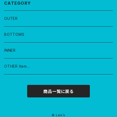
CATEGORY
OUTER
BOTTOMS
INNER
OTHER Item…
商品一覧に戻る
© Leo’s