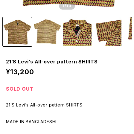
1
/10
21’S Levi’s All-over pattern SHIRTS
¥13,200
SOLD OUT
21’S Levi’s All-over pattern SHIRTS
MADE IN BANGLADESHI