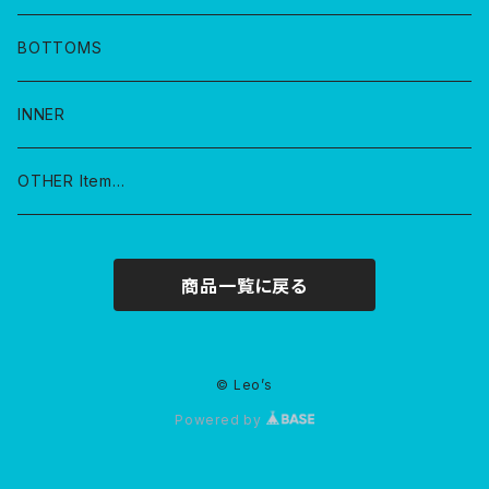
BOTTOMS
INNER
OTHER Item…
商品一覧に戻る
© Leo’s
Powered by