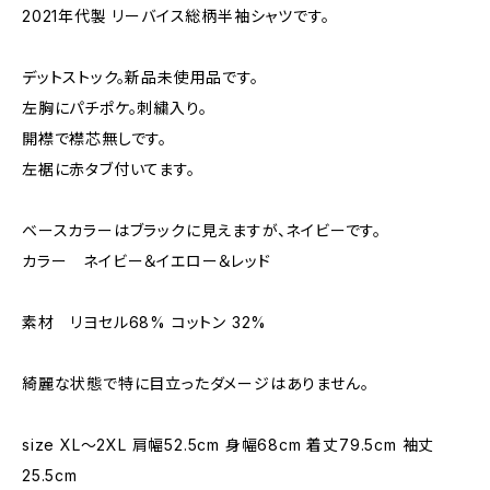
2021年代製 リーバイス総柄半袖シャツです。
デットストック。新品未使用品です。
左胸にパチポケ。刺繍入り。
開襟で襟芯無しです。
左裾に赤タブ付いてます。
ベースカラーはブラックに見えますが、ネイビーです。
カラー ネイビー＆イエロー＆レッド
素材 リヨセル68% コットン 32%
綺麗な状態で特に目立ったダメージはありません。
size XL〜2XL 肩幅52.5cm 身幅68cm 着丈79.5cm 袖丈
25.5cm