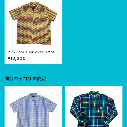
21’S Levi’s All-over pattern
SHIRTS
¥13,200
同じカテゴリの商品