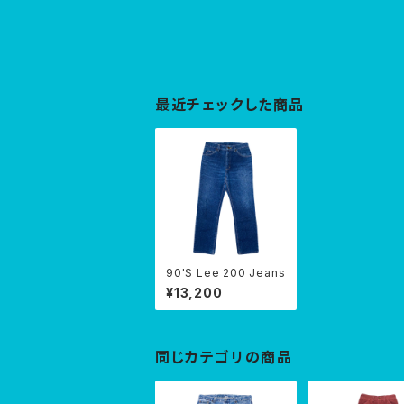
最近チェックした商品
90'S Lee 200 Jeans
¥13,200
同じカテゴリの商品