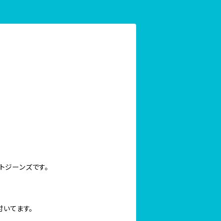
ートジーンズです。
付いてます。