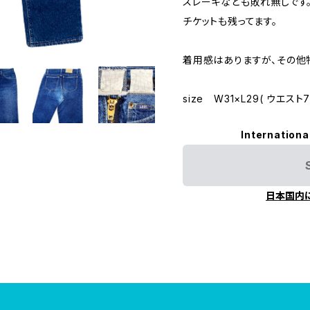
スレーキなども敗れ無しです
チケットも残ってます。
着用感はありますが、その他
size W31×L29( ウエスト7
Internationa
日本国内