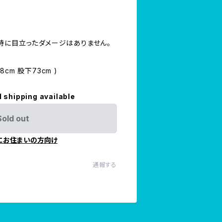
。
特に目立ったダメージはありません。
8cm 股下73cm )
l shipping available
Sold out
にお住まいの方向け
通報する