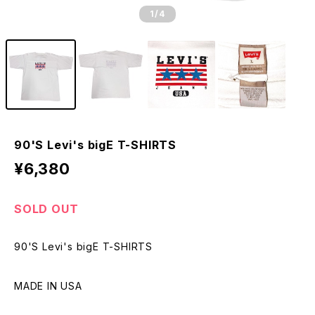
1
/4
90'S Levi's bigE T-SHIRTS
¥6,380
SOLD OUT
90'S Levi's bigE T-SHIRTS
MADE IN USA