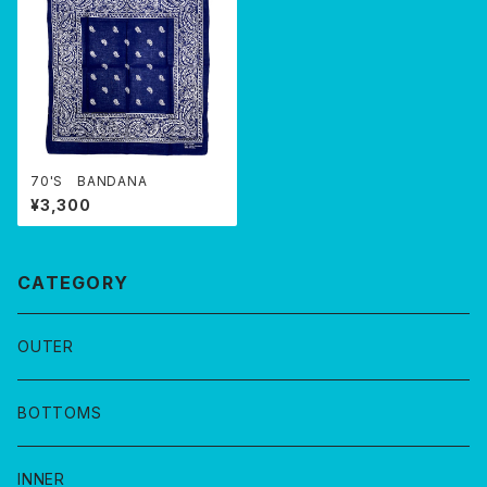
70'S BANDANA
¥3,300
CATEGORY
OUTER
BOTTOMS
INNER