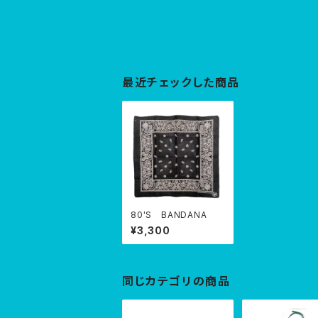
最近チェックした商品
80'S BANDANA
¥3,300
同じカテゴリの商品