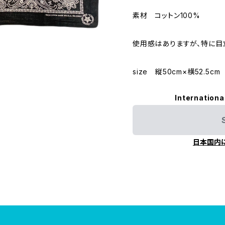
素材 コットン100%
使用感はありますが、特に目
size 縦50cm×横52.5cm
Internationa
日本国内