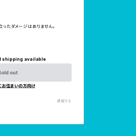
立ったダメージはありません。
l shipping available
Sold out
にお住まいの方向け
通報する