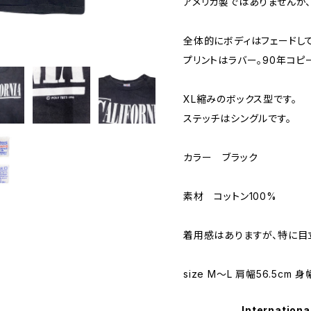
アメリカ製ではありませんが、
全体的にボディはフェードして
プリントはラバー。90年コピ
XL縮みのボックス型です。
ステッチはシングルです。
カラー ブラック
素材 コットン100%
着用感はありますが、特に目
size M〜L 肩幅56.5cm 身
Internationa