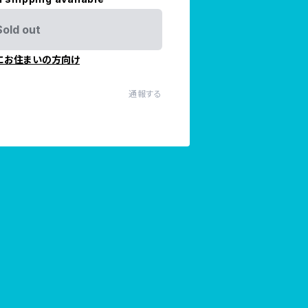
Sold out
にお住まいの方向け
通報する