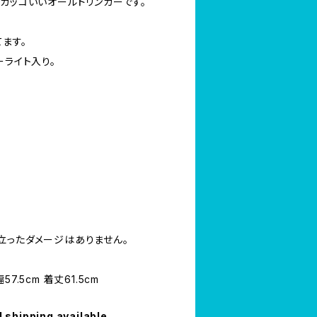
カッコいいオールドリンガーです。
ます。
ーライト入り。
立ったダメージはありません。
幅57.5cm 着丈61.5cm
l shipping available