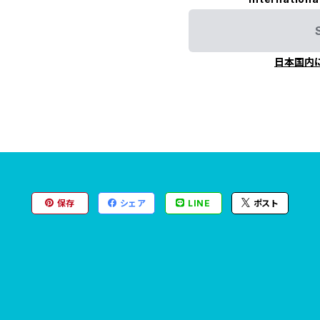
日本国内
保存
シェア
LINE
ポスト