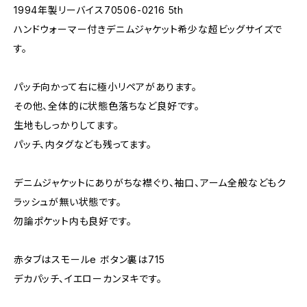
1994年製リーバイス70506-0216 5th
ハンドウォーマー付きデニムジャケット希少な超ビッグサイズで
す。
パッチ向かって右に極小リペアがあります。
その他、全体的に状態色落ちなど良好です。
生地もしっかりしてます。
パッチ、内タグなども残ってます。
デニムジャケットにありがちな襟ぐり、袖口、アーム全般などもク
ラッシュが無い状態です。
勿論ポケット内も良好です。
赤タブはスモールe ボタン裏は715
デカパッチ、イエローカンヌキです。