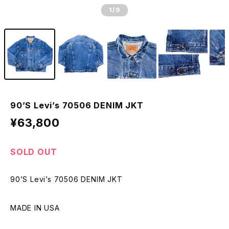
1
/9
90’S Levi’s 70506 DENIM JKT
¥63,800
SOLD OUT
90’S Levi’s 70506 DENIM JKT
MADE IN USA