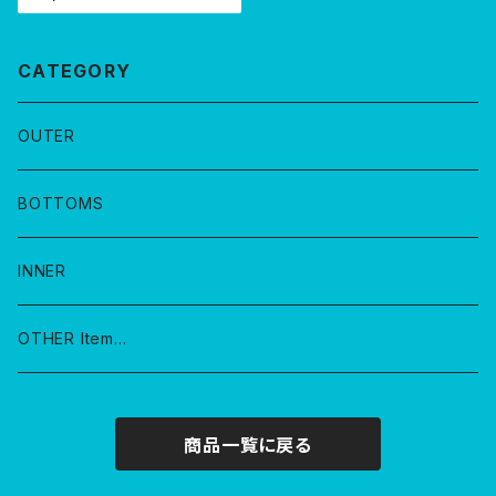
CATEGORY
OUTER
BOTTOMS
INNER
OTHER Item…
商品一覧に戻る